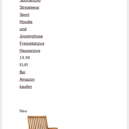
Streatwear
Sport
Hoodie
und
Jogginghose
Freizeitanzug
Hausanzug
19,98
EUR
Bei
Amazon
kaufen
Neu