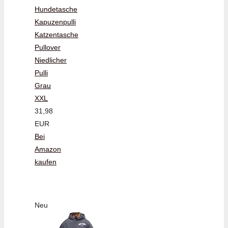
Hundetasche
Kapuzenpulli
Katzentasche
Pullover
Niedlicher
Pulli
Grau
XXL
31,98
EUR
Bei
Amazon
kaufen
Neu