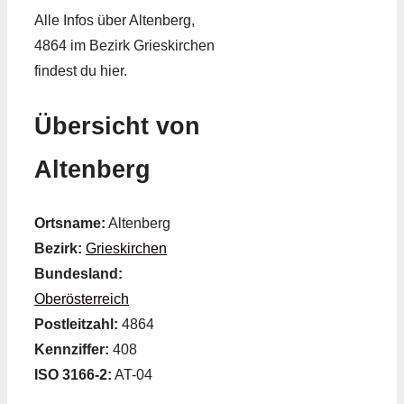
Alle Infos über Altenberg,
4864 im Bezirk Grieskirchen
findest du hier.
Übersicht von
Altenberg
Ortsname:
Altenberg
Bezirk:
Grieskirchen
Bundesland:
Oberösterreich
Postleitzahl:
4864
Kennziffer:
408
ISO 3166-2:
AT-04