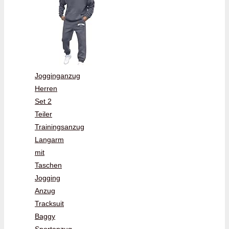
Jogginganzug
Herren
Set 2
Teiler
Trainingsanzug
Langarm
mit
Taschen
Jogging
Anzug
Tracksuit
Baggy
Sportanzug