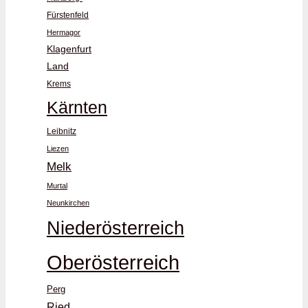
Fürstenfeld
Hermagor
Klagenfurt
Land
Krems
Kärnten
Leibnitz
Liezen
Melk
Murtal
Neunkirchen
Niederösterreich
Oberösterreich
Perg
Ried