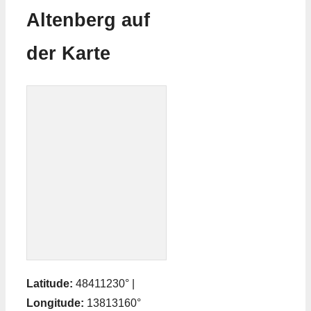
Altenberg auf
der Karte
Latitude:
48411230° |
Longitude:
13813160°