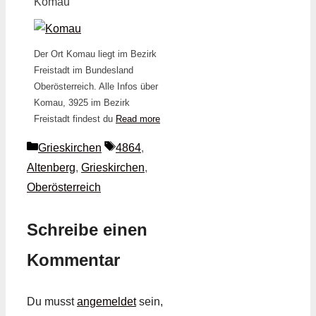
Komau
Der Ort Komau liegt im Bezirk
Freistadt im Bundesland
Oberösterreich. Alle Infos über
Komau, 3925 im Bezirk
Freistadt findest du
Read more
Kategorien
Schlagwörter
Grieskirchen
4864
,
Altenberg
,
Grieskirchen
,
Oberösterreich
Schreibe einen
Kommentar
Du musst
angemeldet
sein,