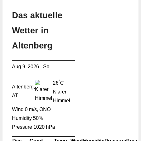
Das aktuelle
Wetter in
Altenberg
Aug 9, 2026 - So
°
26
C
Altenberg,
Klarer
AT
Himmel
Wind
0 m/s, ONO
Humidity
50%
Pressure
1020 hPa
Day
Cond.
Temp.
Wind
Humidity
Pressure
Pres.