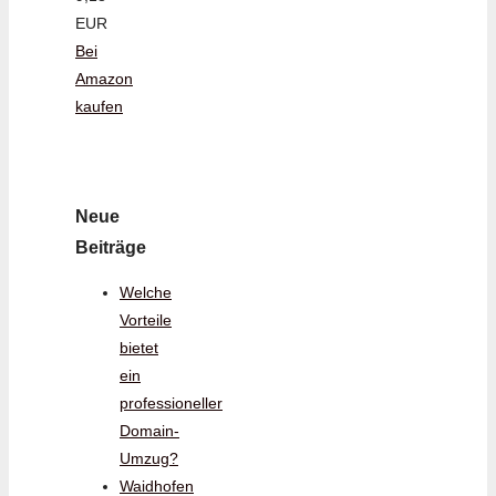
EUR
Bei
Amazon
kaufen
Neue
Beiträge
Welche
Vorteile
bietet
ein
professioneller
Domain-
Umzug?
Waidhofen