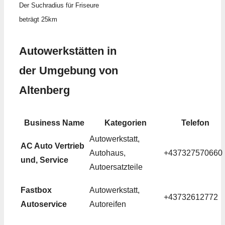
Der Suchradius für Friseure
beträgt 25km
Autowerkstätten in
der Umgebung von
Altenberg
Business Name
Kategorien
Telefon
Autowerkstatt,
AC Auto Vertrieb
Autohaus,
+437327570660
und, Service
Autoersatzteile
Fastbox
Autowerkstatt,
+43732612772
Autoservice
Autoreifen