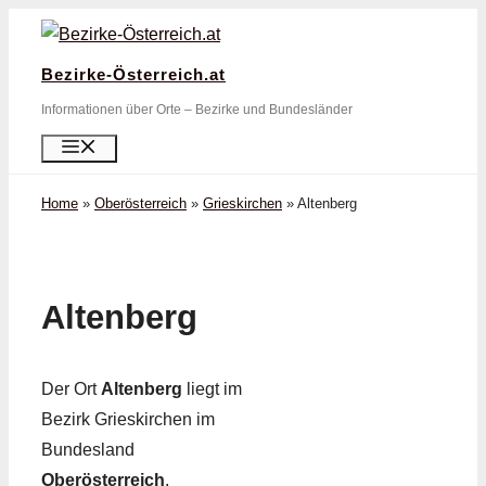
Zum
Inhalt
Bezirke-Österreich.at
springen
Informationen über Orte – Bezirke und Bundesländer
Menü
Home
»
Oberösterreich
»
Grieskirchen
»
Altenberg
Altenberg
Der Ort
Altenberg
liegt im
Bezirk Grieskirchen im
Bundesland
Oberösterreich
.