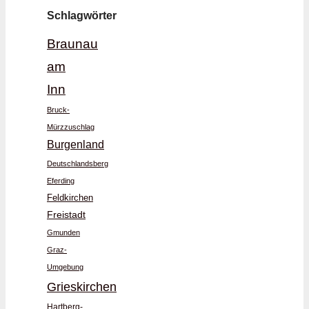
Schlagwörter
Braunau
am
Inn
Bruck-
Mürzzuschlag
Burgenland
Deutschlandsberg
Eferding
Feldkirchen
Freistadt
Gmunden
Graz-
Umgebung
Grieskirchen
Hartberg-