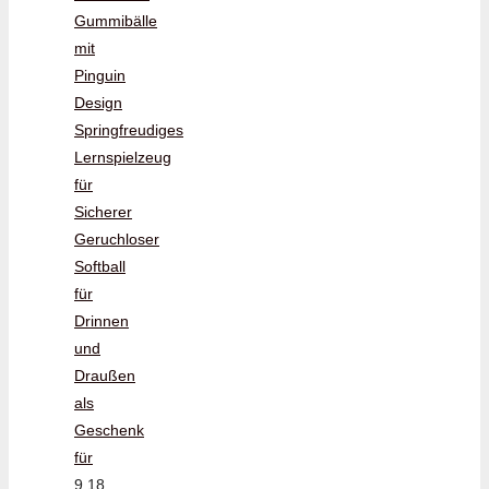
Gummibälle
mit
Pinguin
Design
Springfreudiges
Lernspielzeug
für
Sicherer
Geruchloser
Softball
für
Drinnen
und
Draußen
als
Geschenk
für
9,18