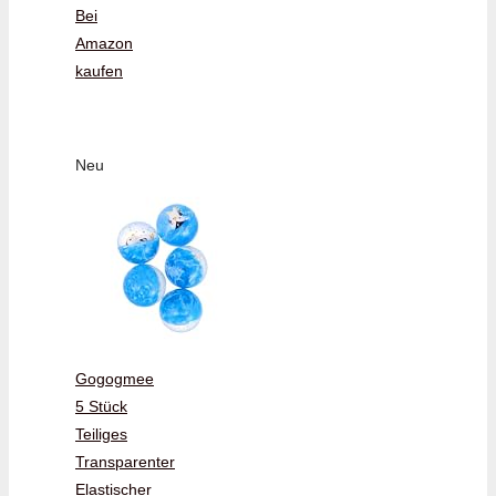
Bei
Amazon
kaufen
Neu
Gogogmee
5 Stück
Teiliges
Transparenter
Elastischer