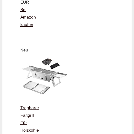
EUR
Bei
Amazon
kaufen
Neu
Tragbarer
Faltgrill
Für
Holzkohle