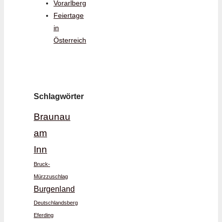
Vorarlberg
Feiertage
in
Österreich
Schlagwörter
Braunau
am
Inn
Bruck-
Mürzzuschlag
Burgenland
Deutschlandsberg
Eferding