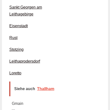
Sankt Georgen am
Leithagebirge
Eisenstadt
Rust
Stotzing
Leithaprodersdorf
Loretto
Siehe auch
Thallham
Gmain