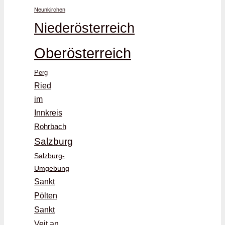
Neunkirchen
Niederösterreich
Oberösterreich
Perg
Ried
im
Innkreis
Rohrbach
Salzburg
Salzburg-
Umgebung
Sankt
Pölten
Sankt
Veit an