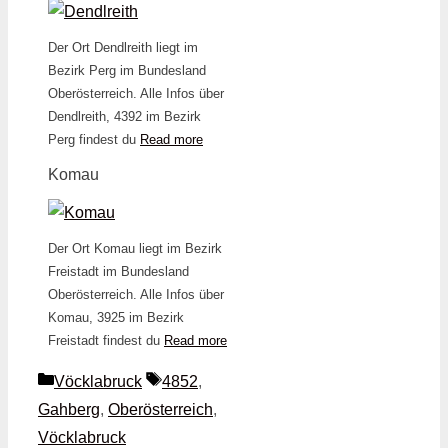
Der Ort Dendlreith liegt im
Bezirk Perg im Bundesland
Oberösterreich. Alle Infos über
Dendlreith, 4392 im Bezirk
Perg findest du
Read more
Komau
Der Ort Komau liegt im Bezirk
Freistadt im Bundesland
Oberösterreich. Alle Infos über
Komau, 3925 im Bezirk
Freistadt findest du
Read more
Kategorien
Schlagwörter
Vöcklabruck
4852
,
Gahberg
,
Oberösterreich
,
Vöcklabruck