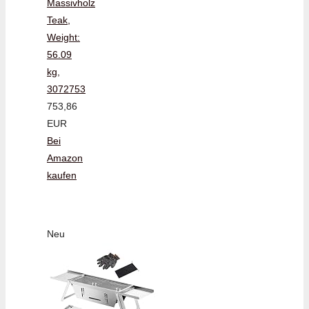
Massivholz
Teak,
Weight:
56.09
kg,
3072753
753,86
EUR
Bei
Amazon
kaufen
Neu