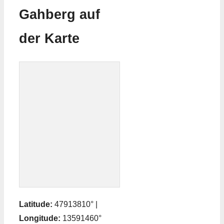
Gahberg auf
der Karte
Latitude:
47913810° |
Longitude:
13591460°