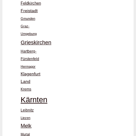
Feldkirchen
Freistadt
Gmunden
Graz-
Umgebung
Grieskirchen
Hartberg-
Fürstenfeld
Hermagor
Klagenfurt
Land
Krems
Kärnten
Leibnitz
Liezen
Melk
Murtal