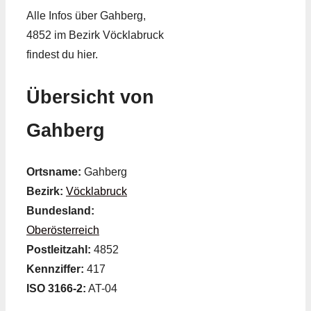
Alle Infos über Gahberg,
4852 im Bezirk Vöcklabruck
findest du hier.
Übersicht von
Gahberg
Ortsname:
Gahberg
Bezirk:
Vöcklabruck
Bundesland:
Oberösterreich
Postleitzahl:
4852
Kennziffer:
417
ISO 3166-2:
AT-04