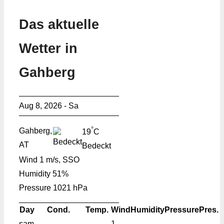
Das aktuelle
Wetter in
Gahberg
Aug 8, 2026 - Sa
°
Gahberg,
19
C
AT
Bedeckt
Wind
1 m/s, SSO
Humidity
51%
Pressure
1021 hPa
Day
Cond.
Temp.
Wind
Humidity
Pressure
Pres.
sam
1