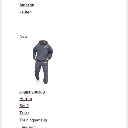
Amazon
kaufen
Neu
Jogginganzug
Herren
Set 2
Teiler
Trainingsanzug
Langarm