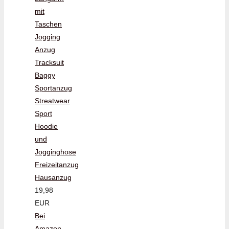
mit
Taschen
Jogging
Anzug
Tracksuit
Baggy
Sportanzug
Streatwear
Sport
Hoodie
und
Jogginghose
Freizeitanzug
Hausanzug
19,98
EUR
Bei
Amazon