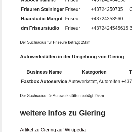
Frisuren Steininger
Friseur
+43724250735
O
Haarstudio Margot
Friseur
+43724358560
L
dm Friseurstudio
Friseur
+4372424545615
B
Der Suchradius für Friseure beträgt 25km
Autowerkstätten in der Umgebung von Giering
Business Name
Kategorien
T
Fastbox Autoservice
Autowerkstatt, Autoreifen
+437
Der Suchradius für Autowerkstätten beträgt 25km
weitere Infos zu Giering
Artikel zu Giering auf Wikipedia