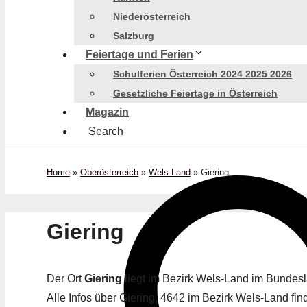
Niederösterreich
Salzburg
Feiertage und Ferien
Schulferien Österreich 2024 2025 2026
Gesetzliche Feiertage in Österreich
Magazin
Search
Home
»
Oberösterreich
»
Wels-Land
»
Giering
Giering
Der Ort
Giering
liegt im Bezirk Wels-Land im Bundes
Alle Infos über Giering, 4642 im Bezirk Wels-Land find