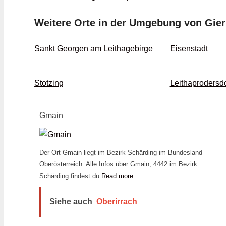
Weitere Orte in der Umgebung von Gier
Sankt Georgen am Leithagebirge
Eisenstadt
Stotzing
Leithaprodersdo
Gmain
Der Ort Gmain liegt im Bezirk Schärding im Bundesland
Oberösterreich. Alle Infos über Gmain, 4442 im Bezirk
Schärding findest du
Read more
Siehe auch
Oberirrach