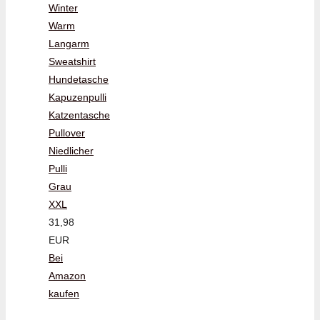
Winter
Warm
Langarm
Sweatshirt
Hundetasche
Kapuzenpulli
Katzentasche
Pullover
Niedlicher
Pulli
Grau
XXL
31,98
EUR
Bei
Amazon
kaufen