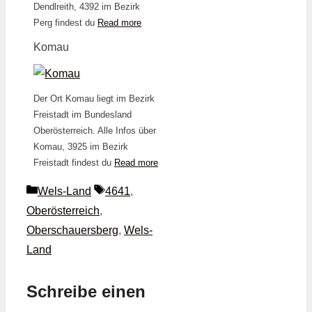
Dendlreith, 4392 im Bezirk
Perg findest du
Read more
Komau
Der Ort Komau liegt im Bezirk
Freistadt im Bundesland
Oberösterreich. Alle Infos über
Komau, 3925 im Bezirk
Freistadt findest du
Read more
Kategorien
Schlagwörter
Wels-Land
4641
,
Oberösterreich
,
Oberschauersberg
,
Wels-
Land
Schreibe einen