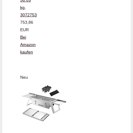
kg,
3072753
753,86
EUR
Bei
Amazon
kaufen
Neu