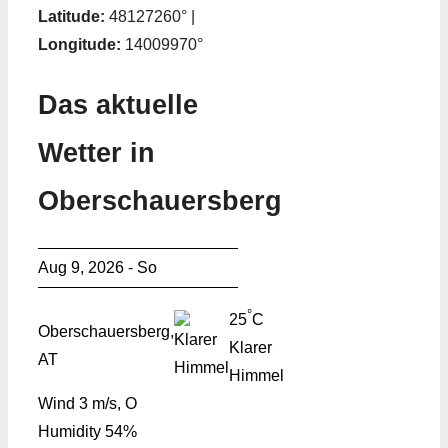
Latitude:
48127260° |
Longitude:
14009970°
Das aktuelle
Wetter in
Oberschauersberg
Aug 9, 2026 - So
°
25
C
Oberschauersberg,
Klarer
AT
Himmel
Wind
3 m/s, O
Humidity
54%