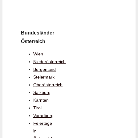
Bundesländer
Österreich
Wien
Niederösterreich
Burgenland
Steiermark
Oberösterreich
Salzburg
Kärnten
Tirol
Vorarlberg
Feiertage
in