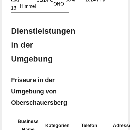
31/14
C
ONO
13
Dienstleistungen
in der
Umgebung
Friseure in der
Umgebung von
Oberschauersberg
Business
Kategorien
Telefon
Adress
Name