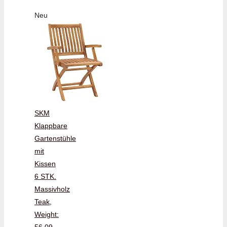
Neu
SKM
Klappbare
Gartenstühle
mit
Kissen
6 STK.
Massivholz
Teak,
Weight:
56.09