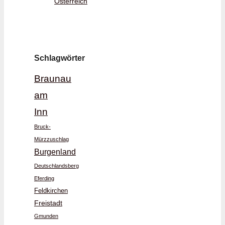
Österreich
Schlagwörter
Braunau
am
Inn
Bruck-
Mürzzuschlag
Burgenland
Deutschlandsberg
Eferding
Feldkirchen
Freistadt
Gmunden