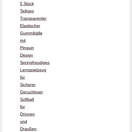
5 Stück
Teiliges
Transparenter
Elastischer
Gummibälle
mit
Pinguin
Design
Springfreudiges
Lernspielzeug
für
Sicherer
Geruchloser
Softball
für
Drinnen
und
Draußen