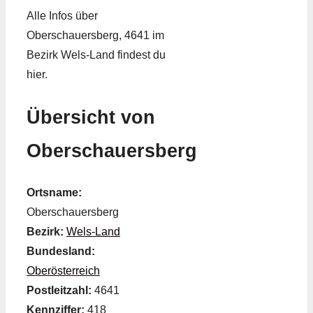
Alle Infos über
Oberschauersberg, 4641 im
Bezirk Wels-Land findest du
hier.
Übersicht von
Oberschauersberg
Ortsname:
Oberschauersberg
Bezirk:
Wels-Land
Bundesland:
Oberösterreich
Postleitzahl:
4641
Kennziffer:
418