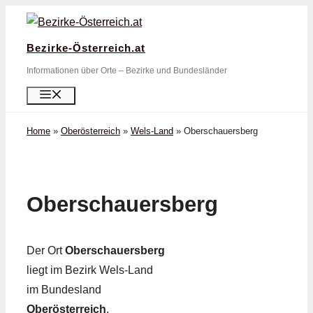
Zum
Inhalt
Bezirke-Österreich.at
springen
Informationen über Orte – Bezirke und Bundesländer
Menü
Home
»
Oberösterreich
»
Wels-Land
»
Oberschauersberg
Oberschauersberg
Der Ort
Oberschauersberg
liegt im Bezirk Wels-Land
im Bundesland
Oberösterreich
.