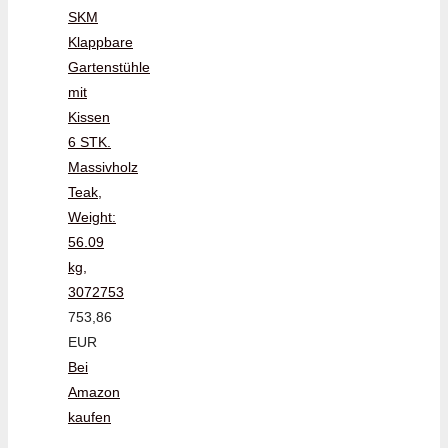
SKM
Klappbare
Gartenstühle
mit
Kissen
6 STK.
Massivholz
Teak,
Weight:
56.09
kg,
3072753
753,86
EUR
Bei
Amazon
kaufen