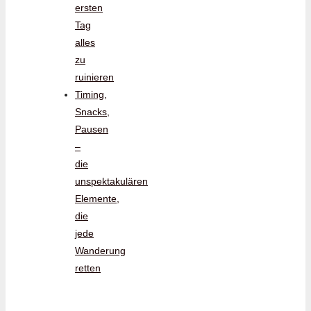
ersten
Tag
alles
zu
ruinieren
Timing,
Snacks,
Pausen
–
die
unspektakulären
Elemente,
die
jede
Wanderung
retten