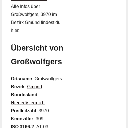
Alle Infos über
Großwolfgers, 3970 im
Bezirk Gmünd findest du
hier.
Übersicht von
Großwolfgers
Ortsname:
Großwolfgers
Bezirk:
Gmünd
Bundesland:
Niederösterreich
Postleitzahl:
3970
Kennziffer:
309
ISO 3166-2:
AT-03