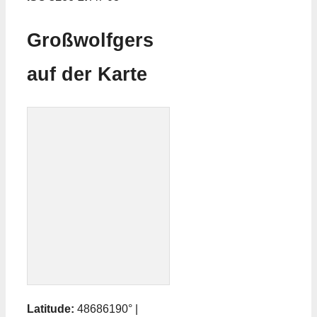
Großwolfgers
auf der Karte
Latitude:
48686190° |