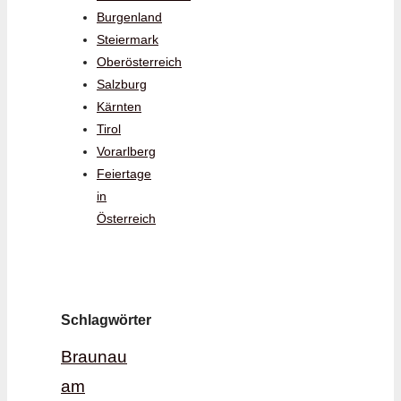
Burgenland
Steiermark
Oberösterreich
Salzburg
Kärnten
Tirol
Vorarlberg
Feiertage
in
Österreich
Schlagwörter
Braunau
am