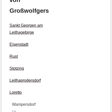
Großwolfgers
Sankt Georgen am
Leithagebirge
Eisenstadt
Rust
Stotzing
Leithaprodersdorf
Loretto
Wampersdorf