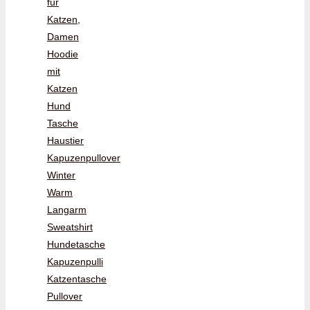
für
Katzen,
Damen
Hoodie
mit
Katzen
Hund
Tasche
Haustier
Kapuzenpullover
Winter
Warm
Langarm
Sweatshirt
Hundetasche
Kapuzenpulli
Katzentasche
Pullover