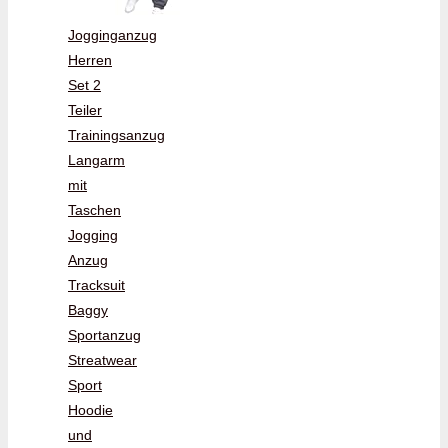
Jogginganzug
Herren
Set 2
Teiler
Trainingsanzug
Langarm
mit
Taschen
Jogging
Anzug
Tracksuit
Baggy
Sportanzug
Streatwear
Sport
Hoodie
und