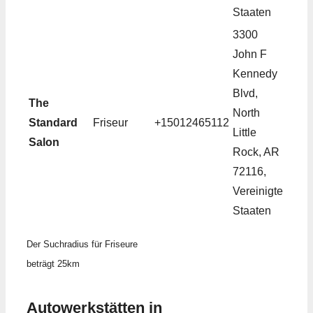
Staaten
3300
John F
Kennedy
Blvd,
The
North
Standard
Friseur
+15012465112
Little
Salon
Rock, AR
72116,
Vereinigte
Staaten
Der Suchradius für Friseure
beträgt 25km
Autowerkstätten in