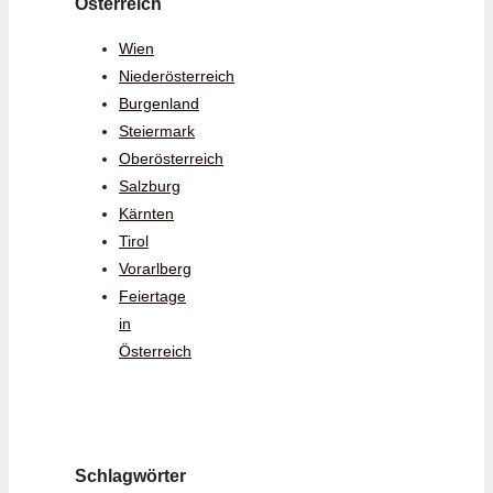
Österreich
Wien
Niederösterreich
Burgenland
Steiermark
Oberösterreich
Salzburg
Kärnten
Tirol
Vorarlberg
Feiertage
in
Österreich
Schlagwörter