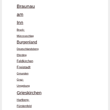
Braunau
am
Inn
Bruck-
Mürzzuschlag
Burgenland
Deutschlandsberg
Eferding
Feldkirchen
Freistadt
Gmunden
Graz-
Umgebung
Grieskirchen
Hartberg-
Fürstenfeld