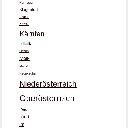
Hermagor
Klagenfurt
Land
Krems
Kärnten
Leibnitz
Liezen
Melk
Murtal
Neunkirchen
Niederösterreich
Oberösterreich
Perg
Ried
im