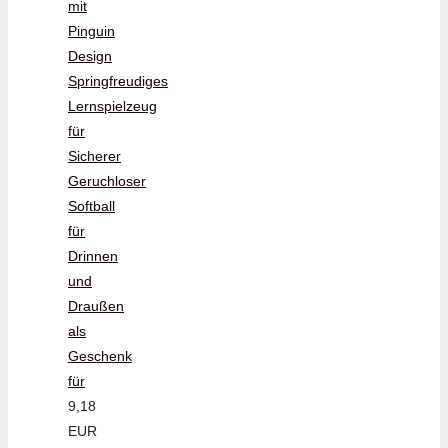
mit
Pinguin
Design
Springfreudiges
Lernspielzeug
für
Sicherer
Geruchloser
Softball
für
Drinnen
und
Draußen
als
Geschenk
für
9,18
EUR