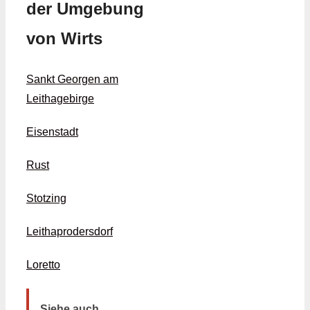
der Umgebung
von Wirts
Sankt Georgen am
Leithagebirge
Eisenstadt
Rust
Stotzing
Leithaprodersdorf
Loretto
Siehe auch