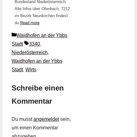
Bundesland Niederösterreich.
Alle Infos über Ofenbach, 7212
im Bezirk Neunkirchen findest
du
Read more
Kategorien
Waidhofen an der Ybbs
Schlagwörter
Stadt
3340
,
Niederösterreich
,
Waidhofen an der Ybbs
Stadt
,
Wirts
Schreibe einen
Kommentar
Du musst
angemeldet
sein,
um einen Kommentar
abzugeben.