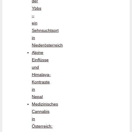
der
Ybbs
–
ein
Sehnsuchtsort
in
Niederösterreich
Alpine
Einflüsse
und
Himalaya-
Kontraste
in
Nepal
Medizinisches
Cannabis
in
Österreich: