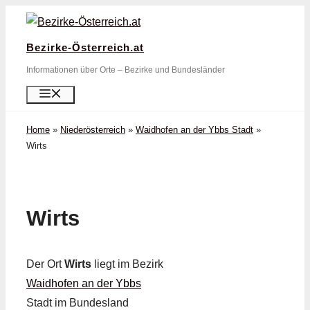
Zum
Inhalt
Bezirke-Österreich.at
springen
Informationen über Orte – Bezirke und Bundesländer
Menü
Home
»
Niederösterreich
»
Waidhofen an der Ybbs Stadt
»
Wirts
Wirts
Der Ort
Wirts
liegt im Bezirk
Waidhofen an der Ybbs
Stadt im Bundesland