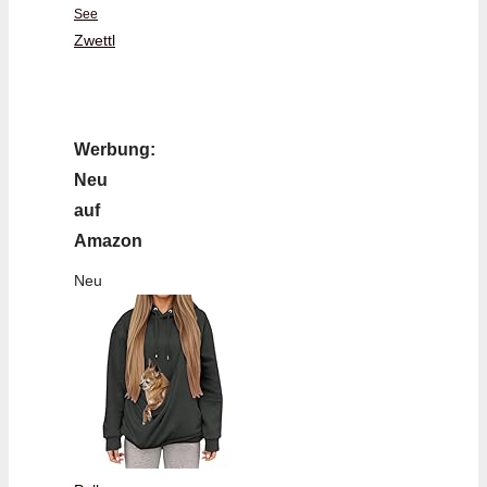
See
Zwettl
Werbung:
Neu
auf
Amazon
Neu