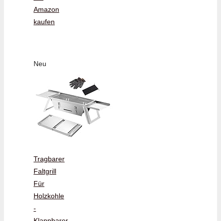
Amazon
kaufen
Neu
Tragbarer
Faltgrill
Für
Holzkohle
-
Klappbarer