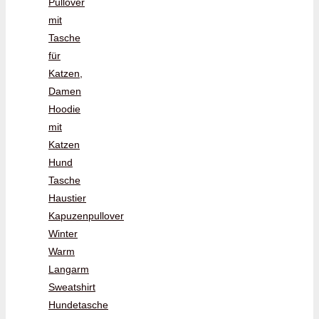
Pullover
mit
Tasche
für
Katzen,
Damen
Hoodie
mit
Katzen
Hund
Tasche
Haustier
Kapuzenpullover
Winter
Warm
Langarm
Sweatshirt
Hundetasche