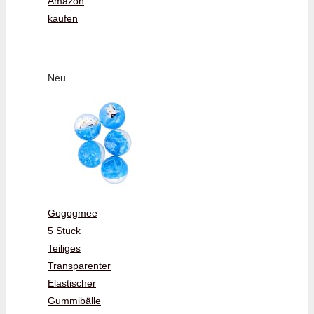
Amazon
kaufen
Neu
Gogogmee
5 Stück
Teiliges
Transparenter
Elastischer
Gummibälle