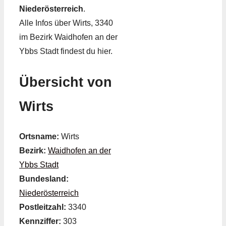
Niederösterreich
.
Alle Infos über Wirts, 3340
im Bezirk Waidhofen an der
Ybbs Stadt findest du hier.
Übersicht von
Wirts
Ortsname:
Wirts
Bezirk:
Waidhofen an der
Ybbs Stadt
Bundesland:
Niederösterreich
Postleitzahl:
3340
Kennziffer:
303