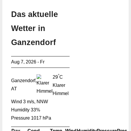
Das aktuelle
Wetter in
Ganzendorf
Aug 7, 2026 - Fr
°
29
C
Ganzendorf,
Klarer
AT
Himmel
Wind
3 m/s, NNW
Humidity
33%
Pressure
1017 hPa
Day
Cond.
Temp.
Wind
Humidity
Pressure
Pres.