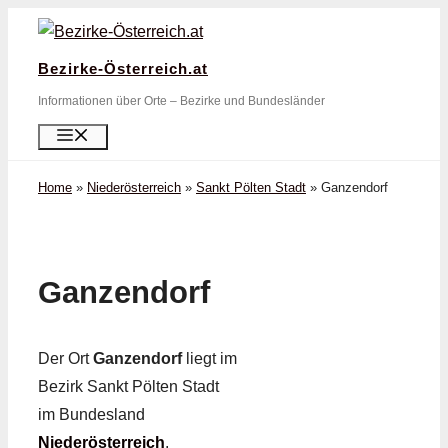
Zum
Inhalt
Bezirke-Österreich.at
springen
Informationen über Orte – Bezirke und Bundesländer
Menü
Home
»
Niederösterreich
»
Sankt Pölten Stadt
»
Ganzendorf
Ganzendorf
Der Ort
Ganzendorf
liegt im
Bezirk Sankt Pölten Stadt
im Bundesland
Niederösterreich
.