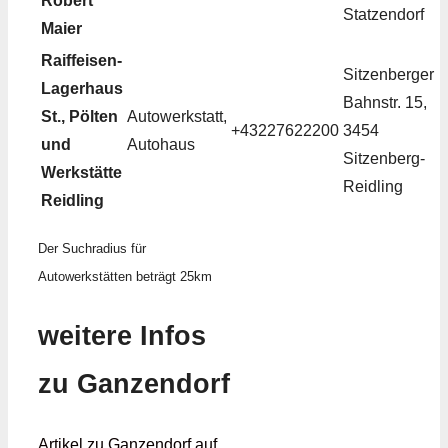
Robert
Statzendorf
Maier
Raiffeisen-
Sitzenberger
Lagerhaus
Bahnstr. 15,
St., Pölten
Autowerkstatt,
+43227622200
3454
und
Autohaus
Sitzenberg-
Werkstätte
Reidling
Reidling
Der Suchradius für
Autowerkstätten beträgt 25km
weitere Infos
zu Ganzendorf
Artikel zu Ganzendorf auf