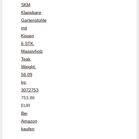
SKM
Klappbare
Gartenstühle
mit
Kissen
6 STK.
Massivholz
Teak,
Weight:
56.09
kg,
3072753
753,86
EUR
Bei
Amazon
kaufen