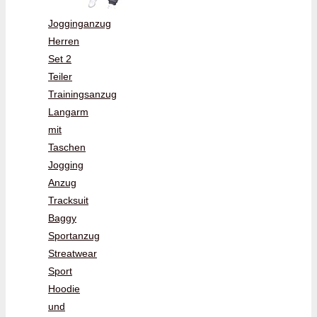
Jogginganzug
Herren
Set 2
Teiler
Trainingsanzug
Langarm
mit
Taschen
Jogging
Anzug
Tracksuit
Baggy
Sportanzug
Streatwear
Sport
Hoodie
und