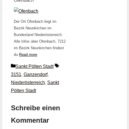
Ofenbach
Der Ort Ofenbach liegt im
Bezirk Neunkirchen im
Bundesland Niederösterreich.
Alle Infos über Ofenbach, 7212
im Bezirk Neunkirchen findest
du
Read more
Kategorien
Schlagwörter
Sankt Pölten Stadt
3151
,
Ganzendorf
,
Niederösterreich
,
Sankt
Pölten Stadt
Schreibe einen
Kommentar