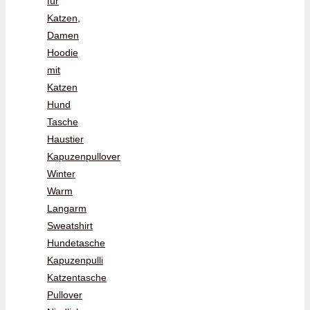
für
Katzen,
Damen
Hoodie
mit
Katzen
Hund
Tasche
Haustier
Kapuzenpullover
Winter
Warm
Langarm
Sweatshirt
Hundetasche
Kapuzenpulli
Katzentasche
Pullover