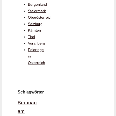
Burgenland
Steiermark
Oberösterreich
Salzburg
Kärnten
Tirol
Vorarlberg
Feiertage
in
Österreich
Schlagwörter
Braunau
am