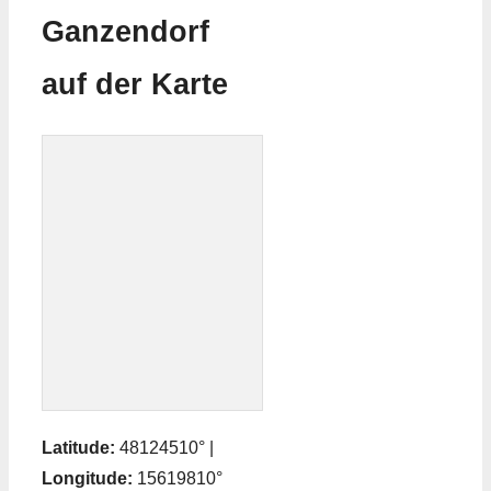
Ganzendorf
auf der Karte
Latitude:
48124510° |
Longitude:
15619810°