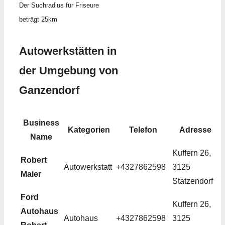
Der Suchradius für Friseure
beträgt 25km
Autowerkstätten in
der Umgebung von
Ganzendorf
Business
Kategorien
Telefon
Adresse
Name
Kuffern 26,
Robert
Autowerkstatt
+4327862598
3125
Maier
Statzendorf
Ford
Kuffern 26,
Autohaus
Autohaus
+4327862598
3125