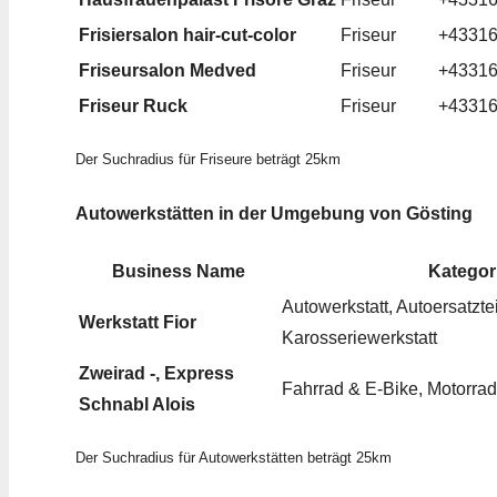
Frisiersalon hair-cut-color
Friseur
+4331
Friseursalon Medved
Friseur
+4331
Friseur Ruck
Friseur
+4331
Der Suchradius für Friseure beträgt 25km
Autowerkstätten in der Umgebung von Gösting
Business Name
Kategor
Autowerkstatt, Autoersatztei
Werkstatt Fior
Karosseriewerkstatt
Zweirad -, Express
Fahrrad & E-Bike, Motorra
Schnabl Alois
Der Suchradius für Autowerkstätten beträgt 25km