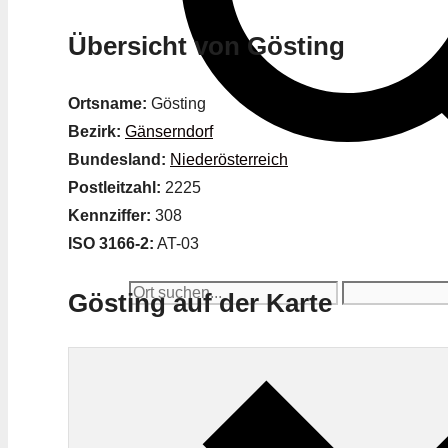
Übersicht von Gösting
Ortsname:
Gösting
Bezirk:
Gänserndorf
Bundesland:
Niederösterreich
Postleitzahl:
2225
Kennziffer:
308
ISO 3166-2:
AT-03
Gösting auf der Karte