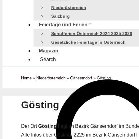
Niederösterreich
Salzburg
Feiertage und Ferien
Schulferien Österreich 2024 2025 2026
Gesetzliche Feiertage in Österreich
Magazin
Search
Home
»
Niederösterreich
»
Gänserndorf
»
Gösting
Gösting
Der Ort
Gösting
liegt im Bezirk Gänserndorf im Bun
Alle Infos über Gösting, 2225 im Bezirk Gänserndorf fi