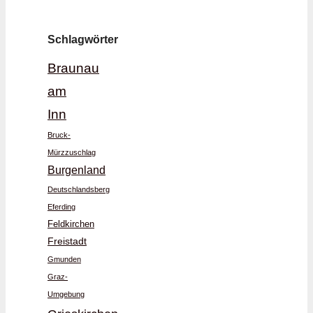
Schlagwörter
Braunau
am
Inn
Bruck-
Mürzzuschlag
Burgenland
Deutschlandsberg
Eferding
Feldkirchen
Freistadt
Gmunden
Graz-
Umgebung