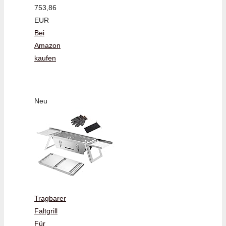
753,86
EUR
Bei
Amazon
kaufen
Neu
Tragbarer
Faltgrill
Für