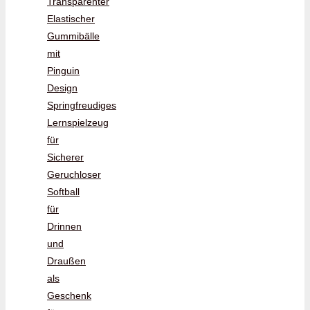
Transparenter
Elastischer
Gummibälle
mit
Pinguin
Design
Springfreudiges
Lernspielzeug
für
Sicherer
Geruchloser
Softball
für
Drinnen
und
Draußen
als
Geschenk