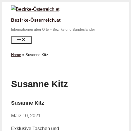
Zum
Inhalt
Bezirke-Österreich.at
springen
Informationen über Orte – Bezirke und Bundesländer
Menü
Home
»
Susanne Kitz
Susanne Kitz
Susanne Kitz
März 10, 2021
Exklusive Taschen und