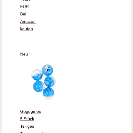
EUR
Bei
Amazon
kaufen
Neu
Gogogmee
5 Stück
Teiliges