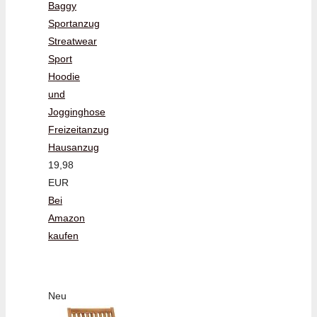
Baggy
Sportanzug
Streatwear
Sport
Hoodie
und
Jogginghose
Freizeitanzug
Hausanzug
19,98
EUR
Bei
Amazon
kaufen
Neu