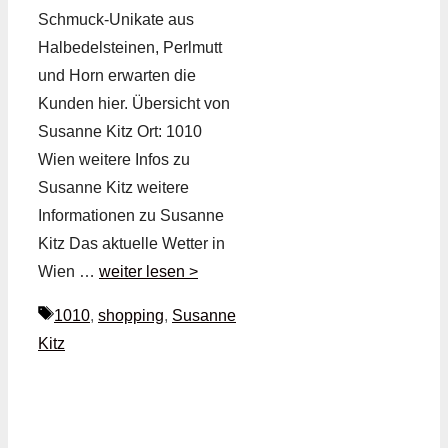
Schmuck-Unikate aus
Halbedelsteinen, Perlmutt
und Horn erwarten die
Kunden hier. Übersicht von
Susanne Kitz Ort: 1010
Wien weitere Infos zu
Susanne Kitz weitere
Informationen zu Susanne
Kitz Das aktuelle Wetter in
Wien …
weiter lesen >
Schlagwörter
1010
,
shopping
,
Susanne
Kitz