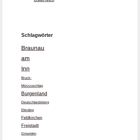
Schlagwörter
Braunau
am
Inn
Bruck-
Mürzzuschlag
Burgenland
Deutschlandsberg
Eferding
Feldkirchen
Freistadt
Gmunden