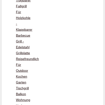
Tragbarer
Faltgrill
Für
Holzkohle
-
Klappbarer
Barbecue
Grill -
Edelstahl
Grillplatte
Reisefreundlich
Für
Outdoor
Kochen
Garten
Tischgrill
Balkon
Wohnung