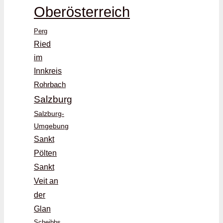
Oberösterreich
Perg
Ried
im
Innkreis
Rohrbach
Salzburg
Salzburg-
Umgebung
Sankt
Pölten
Sankt
Veit an
der
Glan
Scheibbs