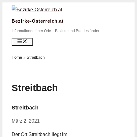
Zum
Inhalt
Bezirke-Österreich.at
springen
Informationen über Orte – Bezirke und Bundesländer
Menü
Home
»
Streitbach
Streitbach
Streitbach
März 2, 2021
Der Ort Streitbach liegt im