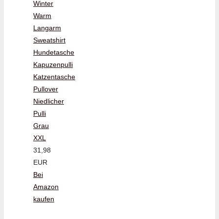
Winter
Warm
Langarm
Sweatshirt
Hundetasche
Kapuzenpulli
Katzentasche
Pullover
Niedlicher
Pulli
Grau
XXL
31,98
EUR
Bei
Amazon
kaufen