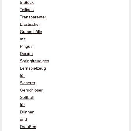
5 Stück
Teiliges
Transparenter
Elastischer
Gummibälle
mit
Pinguin
Design
Springfreudiges
Lernspielzeug
für
Sicherer
Geruchloser
Softball
für
Drinnen
und
Draußen