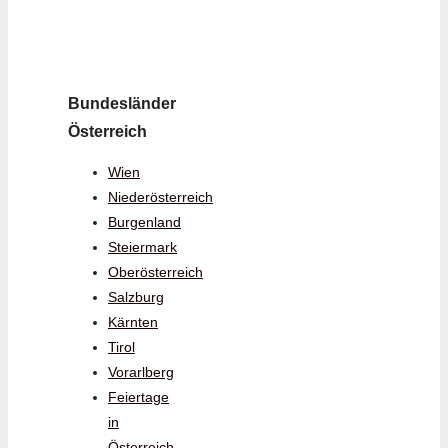
Bundesländer
Österreich
Wien
Niederösterreich
Burgenland
Steiermark
Oberösterreich
Salzburg
Kärnten
Tirol
Vorarlberg
Feiertage
in
Österreich