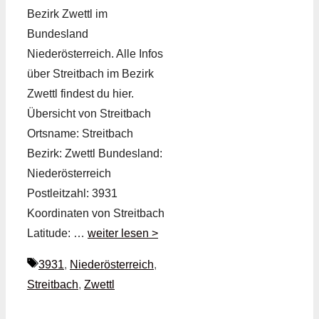
Bezirk Zwettl im
Bundesland
Niederösterreich. Alle Infos
über Streitbach im Bezirk
Zwettl findest du hier.
Übersicht von Streitbach
Ortsname: Streitbach
Bezirk: Zwettl Bundesland:
Niederösterreich
Postleitzahl: 3931
Koordinaten von Streitbach
Latitude: …
weiter lesen >
Schlagwörter
3931
,
Niederösterreich
,
Streitbach
,
Zwettl