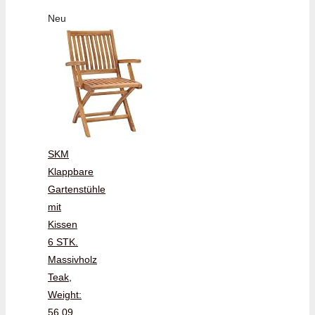
Neu
SKM
Klappbare
Gartenstühle
mit
Kissen
6 STK.
Massivholz
Teak,
Weight:
56.09