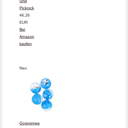
Und
Picknick
46,26
EUR
Bei
Amazon
kaufen
Neu
Gogogmee