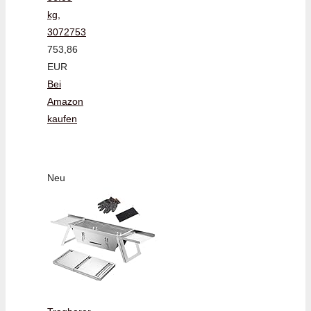
kg,
3072753
753,86
EUR
Bei
Amazon
kaufen
Neu