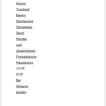
Anzug
Tracksuit
Baggy
Sportanzug
Streatwear
Sport
Hoodie
und
Jogginghose
Freizeitanzug
Hausanzug
19,98
EUR
Bei
Amazon
kaufen