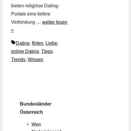
bieten religiöse Dating-
Portale eine tiefere
Verbindung …
weiter lesen
>
Schlagwörter
Dating
,
flirten
,
Liebe
,
online Dating
,
Tipps
,
Trends
,
Wissen
Bundesländer
Österreich
Wien