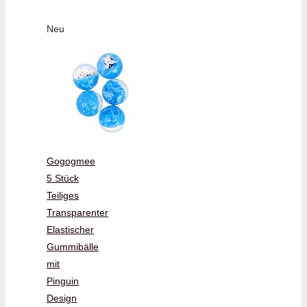
Neu
Gogogmee
5 Stück
Teiliges
Transparenter
Elastischer
Gummibälle
mit
Pinguin
Design