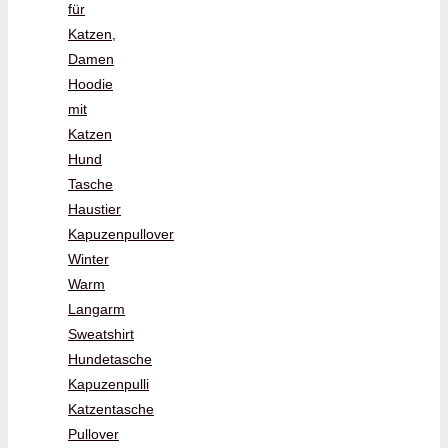
für
Katzen,
Damen
Hoodie
mit
Katzen
Hund
Tasche
Haustier
Kapuzenpullover
Winter
Warm
Langarm
Sweatshirt
Hundetasche
Kapuzenpulli
Katzentasche
Pullover