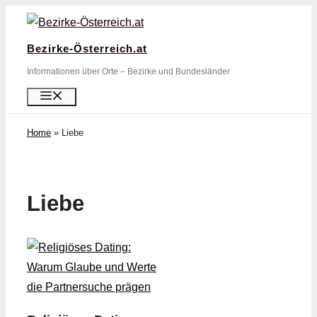
Zum
Inhalt
Bezirke-Österreich.at
springen
Informationen über Orte – Bezirke und Bundesländer
Menü
Home
»
Liebe
Liebe