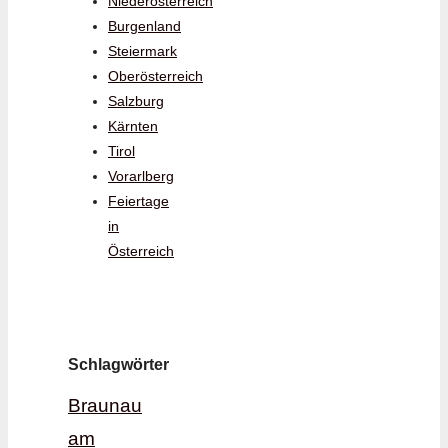
Niederösterreich
Burgenland
Steiermark
Oberösterreich
Salzburg
Kärnten
Tirol
Vorarlberg
Feiertage
in
Österreich
Schlagwörter
Braunau
am