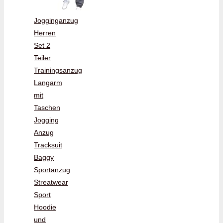
Jogginganzug
Herren
Set 2
Teiler
Trainingsanzug
Langarm
mit
Taschen
Jogging
Anzug
Tracksuit
Baggy
Sportanzug
Streatwear
Sport
Hoodie
und