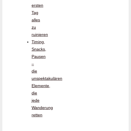
ersten
Tag
alles
zu
ruinieren
Timing,
Snacks,
Pausen
–
die
unspektakulären
Elemente,
die
jede
Wanderung
retten