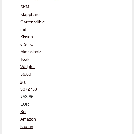
SKM
Klappbare
Gartenstühle
mit
Kissen
6 STK.
Massivholz
Teak,
Weight:
56.09
kg,
3072753
753,86
EUR
Bei
Amazon
kaufen