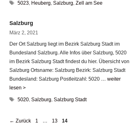
Schlagwörter
5023
,
Heuberg
,
Salzburg
,
Zell am See
Salzburg
März 2, 2021
Der Ort Salzburg liegt im Bezirk Salzburg Stadt im
Bundesland Salzburg. Alle Infos über Salzburg, 5020
im Bezirk Salzburg Stadt findest du hier. Übersicht von
Salzburg Ortsname: Salzburg Bezirk: Salzburg Stadt
Bundesland: Salzburg Postleitzahl: 5020 …
weiter
lesen >
Schlagwörter
5020
,
Salzburg
,
Salzburg Stadt
Seite
Seite
Seite
←
Zurück
1
…
13
14