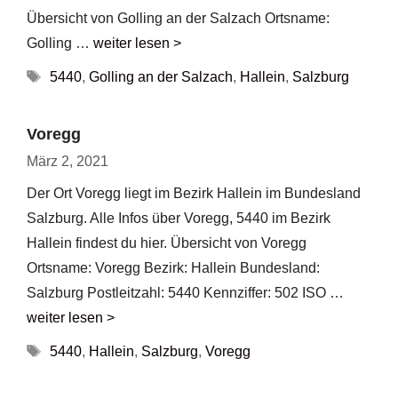
Übersicht von Golling an der Salzach Ortsname:
Golling …
weiter lesen >
Schlagwörter
5440
,
Golling an der Salzach
,
Hallein
,
Salzburg
Voregg
März 2, 2021
Der Ort Voregg liegt im Bezirk Hallein im Bundesland
Salzburg. Alle Infos über Voregg, 5440 im Bezirk
Hallein findest du hier. Übersicht von Voregg
Ortsname: Voregg Bezirk: Hallein Bundesland:
Salzburg Postleitzahl: 5440 Kennziffer: 502 ISO …
weiter lesen >
Schlagwörter
5440
,
Hallein
,
Salzburg
,
Voregg