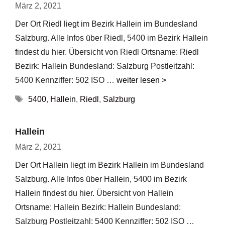
März 2, 2021
Der Ort Riedl liegt im Bezirk Hallein im Bundesland
Salzburg. Alle Infos über Riedl, 5400 im Bezirk Hallein
findest du hier. Übersicht von Riedl Ortsname: Riedl
Bezirk: Hallein Bundesland: Salzburg Postleitzahl:
5400 Kennziffer: 502 ISO …
weiter lesen >
Schlagwörter
5400
,
Hallein
,
Riedl
,
Salzburg
Hallein
März 2, 2021
Der Ort Hallein liegt im Bezirk Hallein im Bundesland
Salzburg. Alle Infos über Hallein, 5400 im Bezirk
Hallein findest du hier. Übersicht von Hallein
Ortsname: Hallein Bezirk: Hallein Bundesland:
Salzburg Postleitzahl: 5400 Kennziffer: 502 ISO …