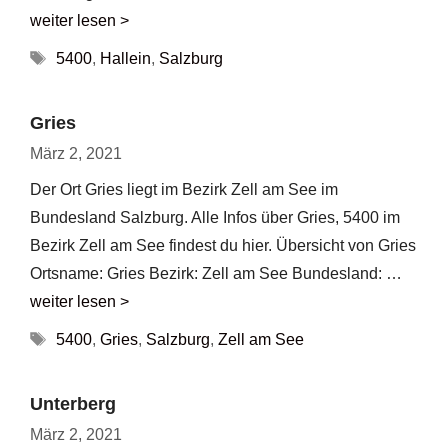
weiter lesen >
Schlagwörter
5400
,
Hallein
,
Salzburg
Gries
März 2, 2021
Der Ort Gries liegt im Bezirk Zell am See im
Bundesland Salzburg. Alle Infos über Gries, 5400 im
Bezirk Zell am See findest du hier. Übersicht von Gries
Ortsname: Gries Bezirk: Zell am See Bundesland: …
weiter lesen >
Schlagwörter
5400
,
Gries
,
Salzburg
,
Zell am See
Unterberg
März 2, 2021