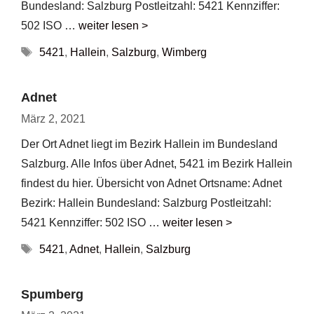
Bundesland: Salzburg Postleitzahl: 5421 Kennziffer:
502 ISO …
weiter lesen >
Schlagwörter
5421
,
Hallein
,
Salzburg
,
Wimberg
Adnet
März 2, 2021
Der Ort Adnet liegt im Bezirk Hallein im Bundesland
Salzburg. Alle Infos über Adnet, 5421 im Bezirk Hallein
findest du hier. Übersicht von Adnet Ortsname: Adnet
Bezirk: Hallein Bundesland: Salzburg Postleitzahl:
5421 Kennziffer: 502 ISO …
weiter lesen >
Schlagwörter
5421
,
Adnet
,
Hallein
,
Salzburg
Spumberg