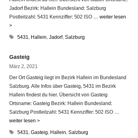
Jadorf Bezirk: Hallein Bundesland: Salzburg
Postleitzahl: 5431 Kennziffer: 502 ISO …
weiter lesen
>
Schlagwörter
5431
,
Hallein
,
Jadorf
,
Salzburg
Gasteig
März 2, 2021
Der Ort Gasteig liegt im Bezirk Hallein im Bundesland
Salzburg. Alle Infos über Gasteig, 5431 im Bezirk
Hallein findest du hier. Übersicht von Gasteig
Ortsname: Gasteig Bezirk: Hallein Bundesland:
Salzburg Postleitzahl: 5431 Kennziffer: 502 ISO …
weiter lesen >
Schlagwörter
5431
,
Gasteig
,
Hallein
,
Salzburg