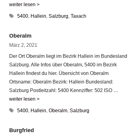
weiter lesen >
Schlagwörter
5400
,
Hallein
,
Salzburg
,
Taxach
Oberalm
März 2, 2021
Der Ort Oberalm liegt im Bezirk Hallein im Bundesland
Salzburg. Alle Infos über Oberalm, 5400 im Bezirk
Hallein findest du hier. Übersicht von Oberalm
Ortsname: Oberalm Bezirk: Hallein Bundesland:
Salzburg Postleitzahl: 5400 Kennziffer: 502 ISO …
weiter lesen >
Schlagwörter
5400
,
Hallein
,
Oberalm
,
Salzburg
Burgfried