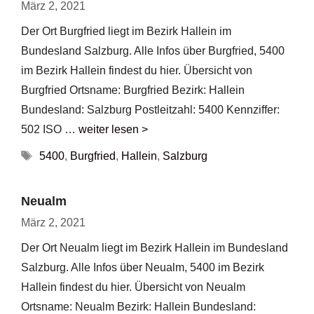
März 2, 2021
Der Ort Burgfried liegt im Bezirk Hallein im
Bundesland Salzburg. Alle Infos über Burgfried, 5400
im Bezirk Hallein findest du hier. Übersicht von
Burgfried Ortsname: Burgfried Bezirk: Hallein
Bundesland: Salzburg Postleitzahl: 5400 Kennziffer:
502 ISO …
weiter lesen >
Schlagwörter
5400
,
Burgfried
,
Hallein
,
Salzburg
Neualm
März 2, 2021
Der Ort Neualm liegt im Bezirk Hallein im Bundesland
Salzburg. Alle Infos über Neualm, 5400 im Bezirk
Hallein findest du hier. Übersicht von Neualm
Ortsname: Neualm Bezirk: Hallein Bundesland: