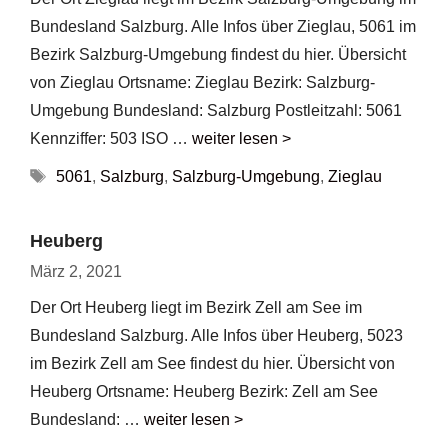
Bundesland Salzburg. Alle Infos über Zieglau, 5061 im
Bezirk Salzburg-Umgebung findest du hier. Übersicht
von Zieglau Ortsname: Zieglau Bezirk: Salzburg-
Umgebung Bundesland: Salzburg Postleitzahl: 5061
Kennziffer: 503 ISO …
weiter lesen >
Schlagwörter
5061
,
Salzburg
,
Salzburg-Umgebung
,
Zieglau
Heuberg
März 2, 2021
Der Ort Heuberg liegt im Bezirk Zell am See im
Bundesland Salzburg. Alle Infos über Heuberg, 5023
im Bezirk Zell am See findest du hier. Übersicht von
Heuberg Ortsname: Heuberg Bezirk: Zell am See
Bundesland: …
weiter lesen >