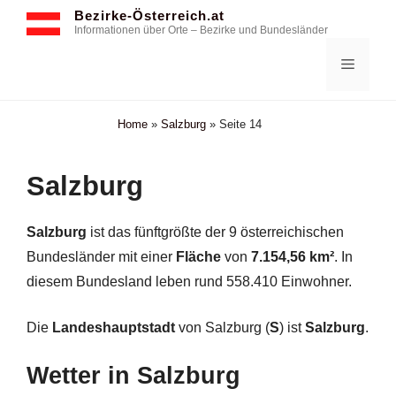
Zum
Bezirke-Österreich.at
Informationen über Orte – Bezirke und Bundesländer
Inhalt
springen
Menü
Home
»
Salzburg
»
Seite 14
Salzburg
Salzburg
ist das fünftgrößte der 9 österreichischen
Bundesländer mit einer
Fläche
von
7.154,56 km²
. In
diesem Bundesland leben rund 558.410 Einwohner.
Die
Landeshauptstadt
von Salzburg (
S
) ist
Salzburg
.
Wetter in Salzburg