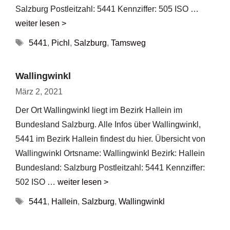
Salzburg Postleitzahl: 5441 Kennziffer: 505 ISO …
weiter lesen >
Schlagwörter
5441
,
Pichl
,
Salzburg
,
Tamsweg
Wallingwinkl
März 2, 2021
Der Ort Wallingwinkl liegt im Bezirk Hallein im
Bundesland Salzburg. Alle Infos über Wallingwinkl,
5441 im Bezirk Hallein findest du hier. Übersicht von
Wallingwinkl Ortsname: Wallingwinkl Bezirk: Hallein
Bundesland: Salzburg Postleitzahl: 5441 Kennziffer:
502 ISO …
weiter lesen >
Schlagwörter
5441
,
Hallein
,
Salzburg
,
Wallingwinkl