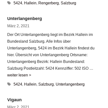
Schlagwörter
5424
,
Hallein
,
Rengerberg
,
Salzburg
Unterlangenberg
März 2, 2021
Der Ort Unterlangenberg liegt im Bezirk Hallein im
Bundesland Salzburg. Alle Infos über
Unterlangenberg, 5424 im Bezirk Hallein findest du
hier. Übersicht von Unterlangenberg Ortsname:
Unterlangenberg Bezirk: Hallein Bundesland:
Salzburg Postleitzahl: 5424 Kennziffer: 502 ISO …
weiter lesen >
Schlagwörter
5424
,
Hallein
,
Salzburg
,
Unterlangenberg
Vigaun
März 2, 2021