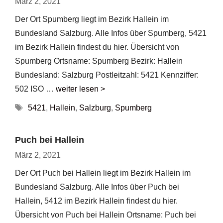
März 2, 2021
Der Ort Spumberg liegt im Bezirk Hallein im
Bundesland Salzburg. Alle Infos über Spumberg, 5421
im Bezirk Hallein findest du hier. Übersicht von
Spumberg Ortsname: Spumberg Bezirk: Hallein
Bundesland: Salzburg Postleitzahl: 5421 Kennziffer:
502 ISO …
weiter lesen >
Schlagwörter
5421
,
Hallein
,
Salzburg
,
Spumberg
Puch bei Hallein
März 2, 2021
Der Ort Puch bei Hallein liegt im Bezirk Hallein im
Bundesland Salzburg. Alle Infos über Puch bei
Hallein, 5412 im Bezirk Hallein findest du hier.
Übersicht von Puch bei Hallein Ortsname: Puch bei