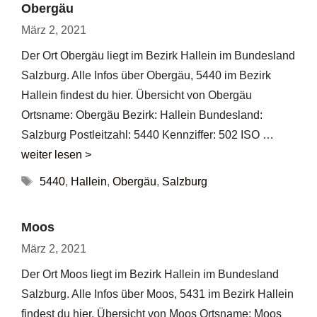
Obergäu
März 2, 2021
Der Ort Obergäu liegt im Bezirk Hallein im Bundesland
Salzburg. Alle Infos über Obergäu, 5440 im Bezirk
Hallein findest du hier. Übersicht von Obergäu
Ortsname: Obergäu Bezirk: Hallein Bundesland:
Salzburg Postleitzahl: 5440 Kennziffer: 502 ISO …
weiter lesen >
Schlagwörter
5440
,
Hallein
,
Obergäu
,
Salzburg
Moos
März 2, 2021
Der Ort Moos liegt im Bezirk Hallein im Bundesland
Salzburg. Alle Infos über Moos, 5431 im Bezirk Hallein
findest du hier. Übersicht von Moos Ortsname: Moos