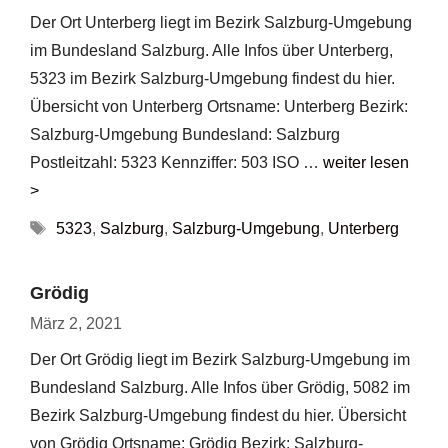
Der Ort Unterberg liegt im Bezirk Salzburg-Umgebung
im Bundesland Salzburg. Alle Infos über Unterberg,
5323 im Bezirk Salzburg-Umgebung findest du hier.
Übersicht von Unterberg Ortsname: Unterberg Bezirk:
Salzburg-Umgebung Bundesland: Salzburg
Postleitzahl: 5323 Kennziffer: 503 ISO …
weiter lesen
>
Schlagwörter
5323
,
Salzburg
,
Salzburg-Umgebung
,
Unterberg
Grödig
März 2, 2021
Der Ort Grödig liegt im Bezirk Salzburg-Umgebung im
Bundesland Salzburg. Alle Infos über Grödig, 5082 im
Bezirk Salzburg-Umgebung findest du hier. Übersicht
von Grödig Ortsname: Grödig Bezirk: Salzburg-