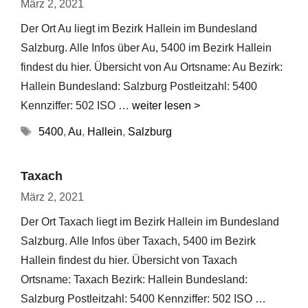
März 2, 2021
Der Ort Au liegt im Bezirk Hallein im Bundesland
Salzburg. Alle Infos über Au, 5400 im Bezirk Hallein
findest du hier. Übersicht von Au Ortsname: Au Bezirk:
Hallein Bundesland: Salzburg Postleitzahl: 5400
Kennziffer: 502 ISO …
weiter lesen >
Schlagwörter
5400
,
Au
,
Hallein
,
Salzburg
Taxach
März 2, 2021
Der Ort Taxach liegt im Bezirk Hallein im Bundesland
Salzburg. Alle Infos über Taxach, 5400 im Bezirk
Hallein findest du hier. Übersicht von Taxach
Ortsname: Taxach Bezirk: Hallein Bundesland:
Salzburg Postleitzahl: 5400 Kennziffer: 502 ISO …