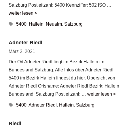
Salzburg Postleitzahl: 5400 Kennziffer: 502 ISO …
weiter lesen >
Schlagwörter
5400
,
Hallein
,
Neualm
,
Salzburg
Adneter Riedl
März 2, 2021
Der Ort Adneter Riedl liegt im Bezirk Hallein im
Bundesland Salzburg. Alle Infos über Adneter Riedl,
5400 im Bezirk Hallein findest du hier. Übersicht von
Adneter Riedl Ortsname: Adneter Riedl Bezirk: Hallein
Bundesland: Salzburg Postleitzahl: …
weiter lesen >
Schlagwörter
5400
,
Adneter Riedl
,
Hallein
,
Salzburg
Riedl