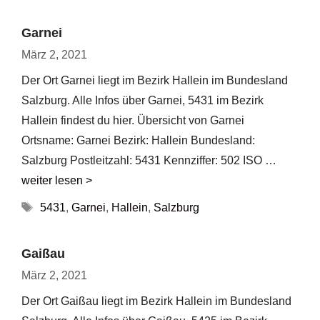
Garnei
März 2, 2021
Der Ort Garnei liegt im Bezirk Hallein im Bundesland
Salzburg. Alle Infos über Garnei, 5431 im Bezirk
Hallein findest du hier. Übersicht von Garnei
Ortsname: Garnei Bezirk: Hallein Bundesland:
Salzburg Postleitzahl: 5431 Kennziffer: 502 ISO …
weiter lesen >
Schlagwörter
5431
,
Garnei
,
Hallein
,
Salzburg
Gaißau
März 2, 2021
Der Ort Gaißau liegt im Bezirk Hallein im Bundesland