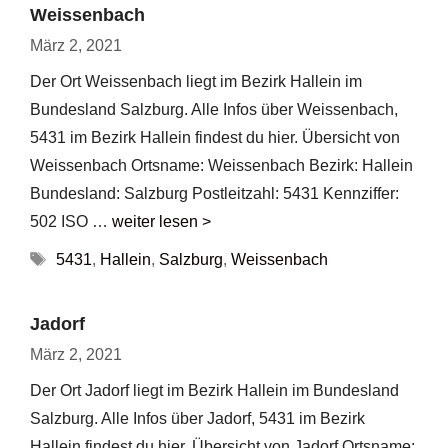
Weissenbach
März 2, 2021
Der Ort Weissenbach liegt im Bezirk Hallein im
Bundesland Salzburg. Alle Infos über Weissenbach,
5431 im Bezirk Hallein findest du hier. Übersicht von
Weissenbach Ortsname: Weissenbach Bezirk: Hallein
Bundesland: Salzburg Postleitzahl: 5431 Kennziffer:
502 ISO …
weiter lesen >
Schlagwörter
5431
,
Hallein
,
Salzburg
,
Weissenbach
Jadorf
März 2, 2021
Der Ort Jadorf liegt im Bezirk Hallein im Bundesland
Salzburg. Alle Infos über Jadorf, 5431 im Bezirk
Hallein findest du hier. Übersicht von Jadorf Ortsname: