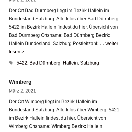
Der Ort Bad Dürrnberg liegt im Bezirk Hallein im
Bundesland Salzburg. Alle Infos über Bad Dürrnberg,
5422 im Bezirk Hallein findest du hier. Übersicht von
Bad Dürrnberg Ortsname: Bad Dürrnberg Bezirk:
Hallein Bundesland: Salzburg Postleitzahl: …
weiter
lesen >
Schlagwörter
5422
,
Bad Dürrnberg
,
Hallein
,
Salzburg
Wimberg
März 2, 2021
Der Ort Wimberg liegt im Bezirk Hallein im
Bundesland Salzburg. Alle Infos über Wimberg, 5421
im Bezirk Hallein findest du hier. Übersicht von
Wimberg Ortsname: Wimberg Bezirk: Hallein