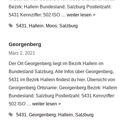
Bezirk: Hallein Bundesland: Salzburg Postleitzahl:
5431 Kennziffer: 502 ISO …
weiter lesen >
Schlagwörter
5431
,
Hallein
,
Moos
,
Salzburg
Georgenberg
März 2, 2021
Der Ort Georgenberg liegt im Bezirk Hallein im
Bundesland Salzburg. Alle Infos über Georgenberg,
5431 im Bezirk Hallein findest du hier. Übersicht von
Georgenberg Ortsname: Georgenberg Bezirk: Hallein
Bundesland: Salzburg Postleitzahl: 5431 Kennziffer:
502 ISO …
weiter lesen >
Schlagwörter
5431
,
Georgenberg
,
Hallein
,
Salzburg