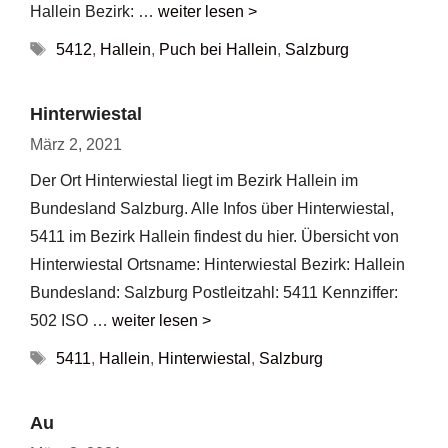
Hallein Bezirk: …
weiter lesen >
Schlagwörter
5412
,
Hallein
,
Puch bei Hallein
,
Salzburg
Hinterwiestal
März 2, 2021
Der Ort Hinterwiestal liegt im Bezirk Hallein im
Bundesland Salzburg. Alle Infos über Hinterwiestal,
5411 im Bezirk Hallein findest du hier. Übersicht von
Hinterwiestal Ortsname: Hinterwiestal Bezirk: Hallein
Bundesland: Salzburg Postleitzahl: 5411 Kennziffer:
502 ISO …
weiter lesen >
Schlagwörter
5411
,
Hallein
,
Hinterwiestal
,
Salzburg
Au