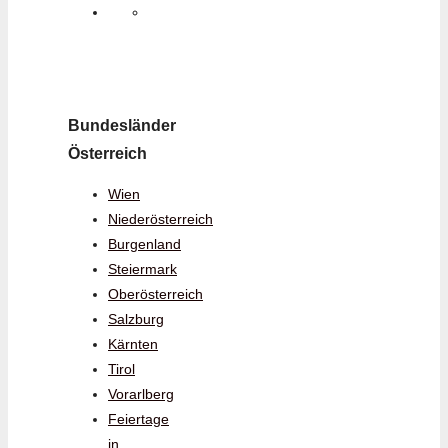
Bundesländer
Österreich
Wien
Niederösterreich
Burgenland
Steiermark
Oberösterreich
Salzburg
Kärnten
Tirol
Vorarlberg
Feiertage
in