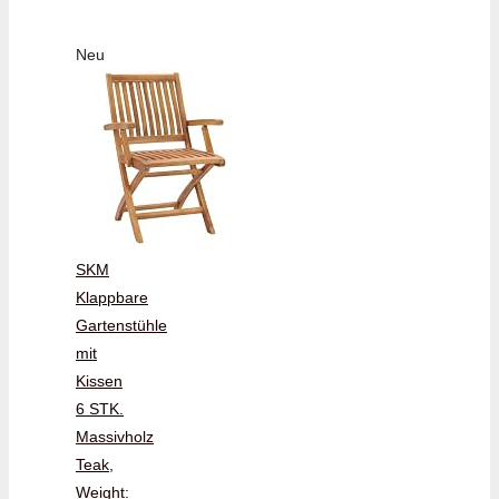
Neu
SKM
Klappbare
Gartenstühle
mit
Kissen
6 STK.
Massivholz
Teak,
Weight: