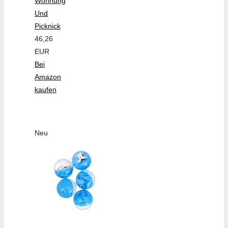
Wohnung
Und
Picknick
46,26
EUR
Bei
Amazon
kaufen
Neu