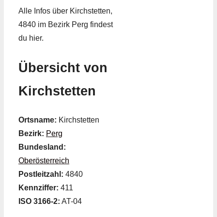
Alle Infos über Kirchstetten,
4840 im Bezirk Perg findest
du hier.
Übersicht von
Kirchstetten
Ortsname:
Kirchstetten
Bezirk:
Perg
Bundesland:
Oberösterreich
Postleitzahl:
4840
Kennziffer:
411
ISO 3166-2:
AT-04