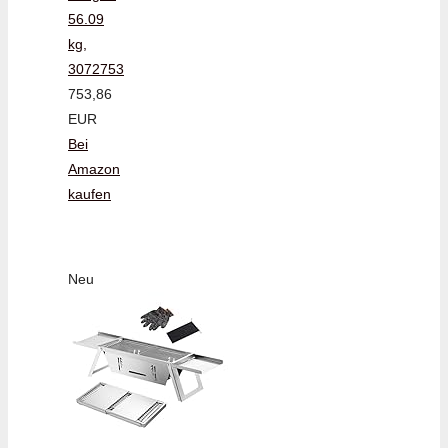
56.09
kg,
3072753
753,86
EUR
Bei
Amazon
kaufen
Neu