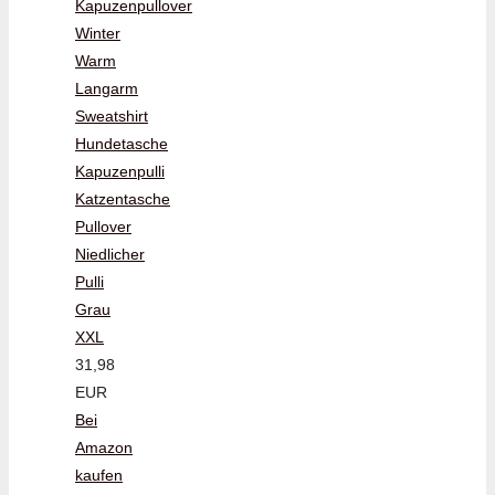
Kapuzenpullover
Winter
Warm
Langarm
Sweatshirt
Hundetasche
Kapuzenpulli
Katzentasche
Pullover
Niedlicher
Pulli
Grau
XXL
31,98
EUR
Bei
Amazon
kaufen