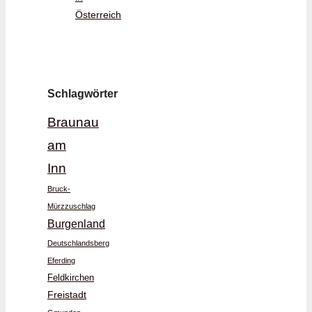
Österreich
Schlagwörter
Braunau
am
Inn
Bruck-
Mürzzuschlag
Burgenland
Deutschlandsberg
Eferding
Feldkirchen
Freistadt