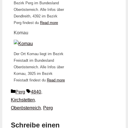
Bezirk Perg im Bundesland
Oberösterreich. Alle Infos über
Dendlreith, 4392 im Bezirk
Perg findest du
Read more
Komau
Der Ort Komau liegt im Bezirk
Freistadt im Bundesland
Oberösterreich. Alle Infos über
Komau, 3925 im Bezirk
Freistadt findest du
Read more
Kategorien
Schlagwörter
Perg
4840
,
Kirchstetten
,
Oberösterreich
,
Perg
Schreibe einen