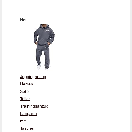
Neu
Jogginganzug
Herren
Set 2
Teiler
Trainingsanzug
Langarm
mit
Taschen