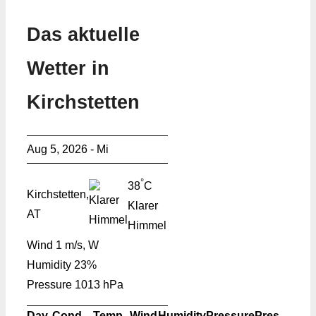
Das aktuelle
Wetter in
Kirchstetten
Aug 5, 2026 - Mi
°
38
C
Kirchstetten,
Klarer
AT
Himmel
Wind
1 m/s, W
Humidity
23%
Pressure
1013 hPa
Day
Cond.
Temp.
Wind
Humidity
Pressure
Pres.