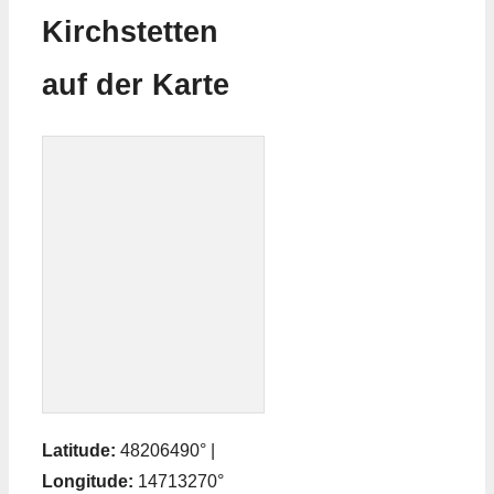
Kirchstetten
auf der Karte
Latitude:
48206490° |
Longitude:
14713270°