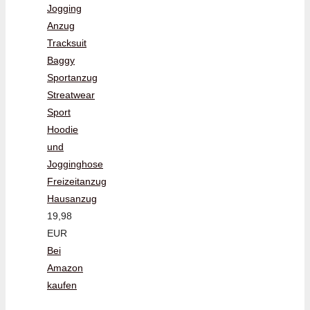
Jogging
Anzug
Tracksuit
Baggy
Sportanzug
Streatwear
Sport
Hoodie
und
Jogginghose
Freizeitanzug
Hausanzug
19,98
EUR
Bei
Amazon
kaufen