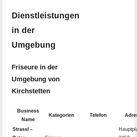
Dienstleistungen
in der
Umgebung
Friseure in der
Umgebung von
Kirchstetten
Business
Kategorien
Telefon
Adre
Name
Strassl –
Hauptpla